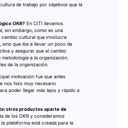
ltura de trabajo por objetivos que la
lógico OKR?
En CITI llevamos
bal, sin embargo, como es una
n cambio cultural que involucra
 sino que iba a llevar un poco de
ctiva y asegurar que el cambio
a metodología a la organización.
es de la organización.
cipal motivación fue que antes
se nos hizo muy necesario
ra poder llegar más lejos y rápido a
ión otros productos aparte de
ía de los OKR y consideramos
la plataforma está creada para la