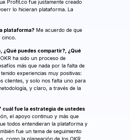
que Profit.co fue justamente creado
oerr lo hicieran plataforma. La
la plataforma?
Me acuerdo de que
 cinco.
co, ¿Qué puedes compartir?, ¿Qué
 OKR ha sido un proceso de
safíos más que nada por la falta de
tenido experiencias muy positivas:
 clientes, y solo nos falta uno para
metodología, y claro, a través de la
 cuál fue la estrategia de ustedes
ción, el apoyo continuo y más que
que todos entendieran la plataforma y
ambién fue un tema de seguimiento
das, como la planeación de los OKR