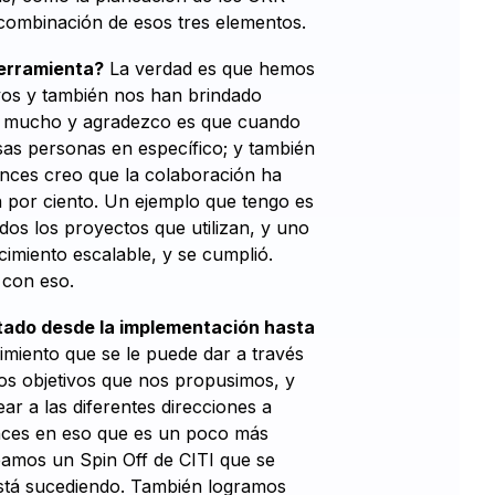
ombinación de esos tres elementos.
herramienta?
La verdad es que hemos
ivos y también nos han brindado
a mucho y agradezco es que cuando
sas personas en específico; y también
onces creo que la colaboración ha
n por ciento. Un ejemplo que tengo es
odos los proyectos que utilizan, y uno
cimiento escalable, y se cumplió.
 con eso.
ctado desde la implementación hasta
imiento que se le puede dar a través
los objetivos que nos propusimos, y
r a las diferentes direcciones a
onces en eso que es un poco más
eamos un Spin Off de CITI que se
está sucediendo. También logramos