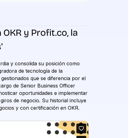
OKR y Profit.co, la
’
ardia y consolida su posición como
gradora de tecnología de la
gestionados que se diferencia por el
cargo de Senior Business Officer
nosticar oportunidades e implementar
giros de negocio. Su historial incluye
gocios y con certificación en OKR.