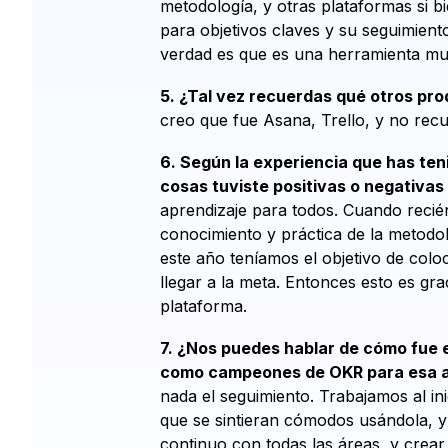
metodología, y otras plataformas si b
para objetivos claves y su seguimient
verdad es que es una herramienta muy
5. ¿Tal vez recuerdas qué otros pro
creo que fue Asana, Trello, y no rec
6. Según la experiencia que has ten
cosas tuviste positivas o negativas
aprendizaje para todos. Cuando recié
conocimiento y práctica de la metodol
este año teníamos el objetivo de colo
llegar a la meta. Entonces esto es grac
plataforma.
7. ¿Nos puedes hablar de cómo fue e
como campeones de OKR para esa 
nada el seguimiento. Trabajamos al in
que se sintieran cómodos usándola, y
continuo con todas las áreas, y crear