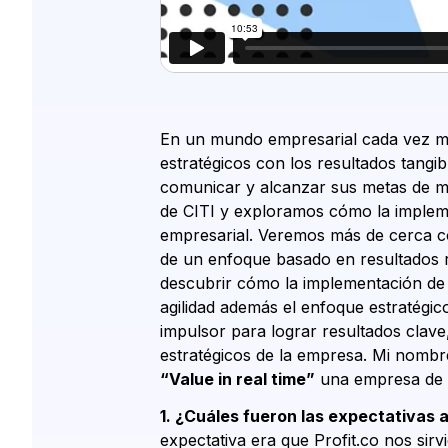
En un mundo empresarial cada vez más
estratégicos con los resultados tangib
comunicar y alcanzar sus metas de ma
de CITI y exploramos cómo la impleme
empresarial. Veremos más de cerca cóm
de un enfoque basado en resultados r
descubrir cómo la implementación de 
agilidad además el enfoque estratégi
impulsor para lograr resultados clave
estratégicos de la empresa. Mi nombre
“Value in real time”
una empresa de t
1. ¿Cuáles fueron las expectativas 
expectativa era que Profit.co nos sir