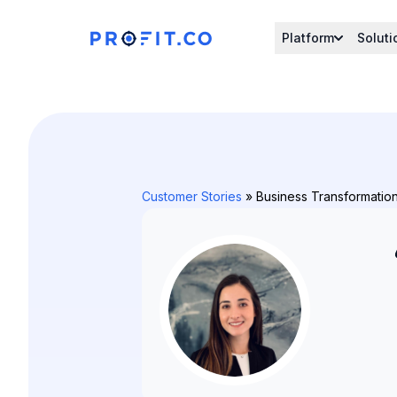
Platform
Soluti
Customer Stories
» Business Transformation: