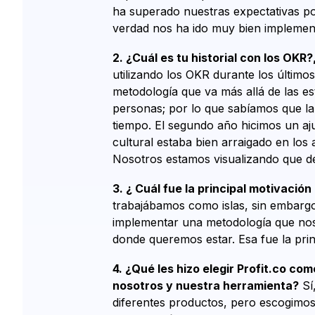
ha superado nuestras expectativas po
verdad nos ha ido muy bien implemen
2. ¿Cuál es tu historial con los OK
utilizando los OKR durante los último
metodología que va más allá de las es
personas; por lo que sabíamos que la 
tiempo. El segundo año hicimos un aj
cultural estaba bien arraigado en los
Nosotros estamos visualizando que den
3. ¿ Cuál fue la principal motivació
trabajábamos como islas, sin embargo
implementar una metodología que nos 
donde queremos estar. Esa fue la prin
4. ¿Qué les hizo elegir Profit.co c
nosotros y nuestra herramienta?
Sí
diferentes productos, pero escogimos