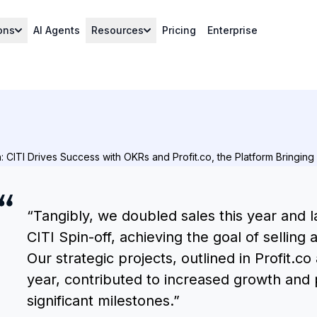
ons
AI Agents
Resources
Pricing
Enterprise
 CITI Drives Success with OKRs and Profit.co, the Platform Bringing
“Tangibly, we doubled sales this year and
CITI Spin-off, achieving the goal of selling
Our strategic projects, outlined in Profit.co
year, contributed to increased growth and p
significant milestones.”