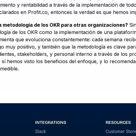
iento y rentabilidad a través de la implementación de tod
eclarados en Profit.co, entonces la verdad es que hemos i
la metodología de los OKR para otras organizaciones?
Sin
ogía de los OKR como la implementación de una plataforma
ienta que evoluciona constantemente: cada semana recibo
o muy positivo, y también que la metodología es clave par
clientes, stakeholders, y personal interno a través de los p
 sí hemos visto los beneficios del enfoque, y lo recomend
medible.
INTEGRATIONS
RESOURCES
Slack
Customer Stori