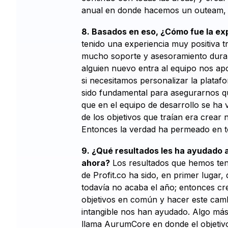
anual en donde hacemos un outeam, s
8. Basados en eso, ¿Cómo fue la exp
tenido una experiencia muy positiva t
mucho soporte y asesoramiento dura
alguien nuevo entra al equipo nos ap
si necesitamos personalizar la plata
sido fundamental para asegurarnos que
que en el equipo de desarrollo se ha v
de los objetivos que traían era crear 
Entonces la verdad ha permeado en t
9. ¿Qué resultados les ha ayudado a
ahora?
Los resultados que hemos teni
de Profit.co ha sido, en primer lugar
todavía no acaba el año; entonces cr
objetivos en común y hacer este camb
intangible nos han ayudado. Algo más
llama AurumCore en donde el objetivo