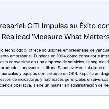
h
arial: CITI Impulsa su Éxito con 
 Realidad ‘Measure What Matters
llo tecnológico, ofrece soluciones empresariales de vangu
miento empresarial. Fundada en 1994 como consultor e inte
asta convertirse en una empresa de servicios de seguridad 
y productos innovadores. Illiana Sanchez Mendiola tiene el 
comerciales y equipos con enfoque en OKR. Experta en diag
stión de indicadores y habilidades gerenciales en diversos 
iciencia operativa. Tiene un master en administración de ne