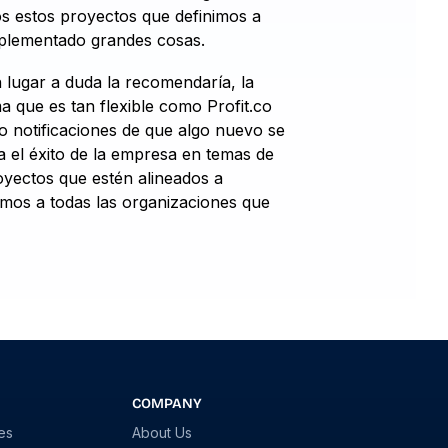
os estos proyectos que definimos a
mplementado grandes cosas.
 lugar a duda la recomendaría, la
 que es tan flexible como Profit.co
 notificaciones de que algo nuevo se
a el éxito de la empresa en temas de
royectos que estén alineados a
amos a todas las organizaciones que
COMPANY
es
About Us