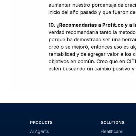
aumentar nuestro porcentaje de crecim
inicio del año pasado y que fueron d
10. ¿Recomendarías a Profit.co y a 
verdad recomendaría tanto la metodol
porque ha demostrado ser una herram
creó o se mejoró, entonces eso es alg
rentabilidad y de agregar valor a los 
objetivos en común. Creo que en CITI
estén buscando un cambio positivo y 
PRODUCTS
SOLUTIONS
AI Agents
Healthcare