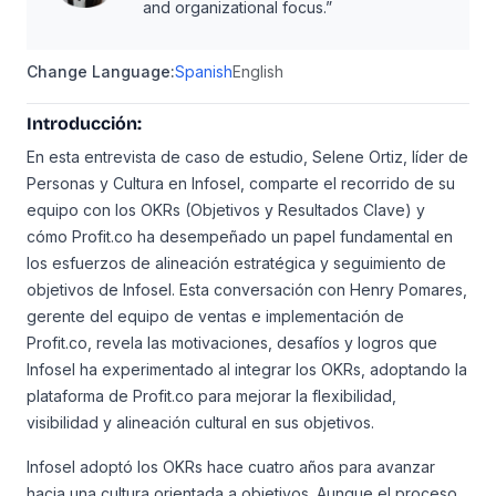
and organizational focus.”
Change Language:
Spanish
English
Introducción:
En esta entrevista de caso de estudio, Selene Ortiz, líder de
Personas y Cultura en Infosel, comparte el recorrido de su
equipo con los OKRs (Objetivos y Resultados Clave) y
cómo Profit.co ha desempeñado un papel fundamental en
los esfuerzos de alineación estratégica y seguimiento de
objetivos de Infosel. Esta conversación con Henry Pomares,
gerente del equipo de ventas e implementación de
Profit.co, revela las motivaciones, desafíos y logros que
Infosel ha experimentado al integrar los OKRs, adoptando la
plataforma de Profit.co para mejorar la flexibilidad,
visibilidad y alineación cultural en sus objetivos.
Infosel adoptó los OKRs hace cuatro años para avanzar
hacia una cultura orientada a objetivos. Aunque el proceso