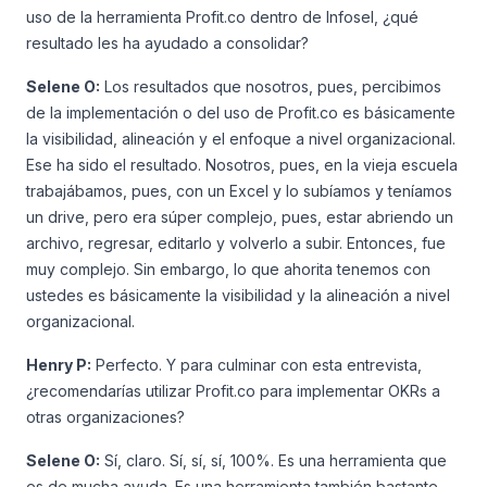
uso de la herramienta Profit.co dentro de Infosel, ¿qué
resultado les ha ayudado a consolidar?
Selene O:
Los resultados que nosotros, pues, percibimos
de la implementación o del uso de Profit.co es básicamente
la visibilidad, alineación y el enfoque a nivel organizacional.
Ese ha sido el resultado. Nosotros, pues, en la vieja escuela
trabajábamos, pues, con un Excel y lo subíamos y teníamos
un drive, pero era súper complejo, pues, estar abriendo un
archivo, regresar, editarlo y volverlo a subir. Entonces, fue
muy complejo. Sin embargo, lo que ahorita tenemos con
ustedes es básicamente la visibilidad y la alineación a nivel
organizacional.
Henry P:
Perfecto. Y para culminar con esta entrevista,
¿recomendarías utilizar Profit.co para implementar OKRs a
otras organizaciones?
Selene O:
Sí, claro. Sí, sí, sí, 100%. Es una herramienta que
es de mucha ayuda. Es una herramienta también bastante