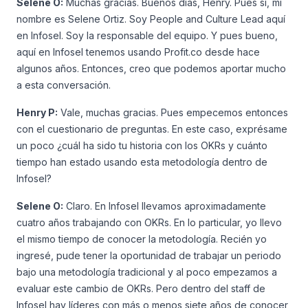
Selene O:
Muchas gracias. Buenos días, Henry. Pues sí, mi
nombre es Selene Ortiz. Soy People and Culture Lead aquí
en Infosel. Soy la responsable del equipo. Y pues bueno,
aquí en Infosel tenemos usando Profit.co desde hace
algunos años. Entonces, creo que podemos aportar mucho
a esta conversación.
Henry P:
Vale, muchas gracias. Pues empecemos entonces
con el cuestionario de preguntas. En este caso, exprésame
un poco ¿cuál ha sido tu historia con los OKRs y cuánto
tiempo han estado usando esta metodología dentro de
Infosel?
Selene O:
Claro. En Infosel llevamos aproximadamente
cuatro años trabajando con OKRs. En lo particular, yo llevo
el mismo tiempo de conocer la metodología. Recién yo
ingresé, pude tener la oportunidad de trabajar un periodo
bajo una metodología tradicional y al poco empezamos a
evaluar este cambio de OKRs. Pero dentro del staff de
Infosel hay líderes con más o menos siete años de conocer