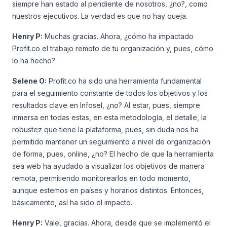
siempre han estado al pendiente de nosotros, ¿no?, como
nuestros ejecutivos. La verdad es que no hay queja.
Henry P:
Muchas gracias. Ahora, ¿cómo ha impactado
Profit.co el trabajo remoto de tu organización y, pues, cómo
lo ha hecho?
Selene O:
Profit.co ha sido una herramienta fundamental
para el seguimiento constante de todos los objetivos y los
resultados clave en Infosel, ¿no? Al estar, pues, siempre
inmersa en todas estas, en esta metodología, el detalle, la
robustez que tiene la plataforma, pues, sin duda nos ha
permitido mantener un seguimiento a nivel de organización
de forma, pues, online, ¿no? El hecho de que la herramienta
sea web ha ayudado a visualizar los objetivos de manera
remota, permitiendo monitorearlos en todo momento,
aunque estemos en países y horarios distintos. Entonces,
básicamente, así ha sido el impacto.
Henry P:
Vale, gracias. Ahora, desde que se implementó el