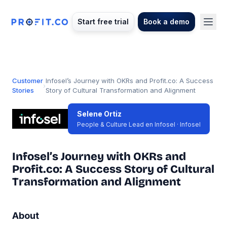
Start free trial
Book a demo
Customer
Infosel’s Journey with OKRs and Profit.co: A Success
›
Stories
Story of Cultural Transformation and Alignment
Selene Ortiz
People & Culture Lead en Infosel · Infosel
Infosel’s Journey with OKRs and
Profit.co: A Success Story of Cultural
Transformation and Alignment
About