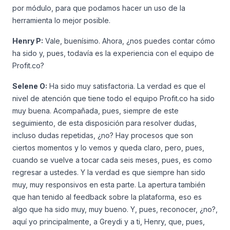
por módulo, para que podamos hacer un uso de la
herramienta lo mejor posible.
Henry P:
Vale, buenísimo. Ahora, ¿nos puedes contar cómo
ha sido y, pues, todavía es la experiencia con el equipo de
Profit.co?
Selene O:
Ha sido muy satisfactoria. La verdad es que el
nivel de atención que tiene todo el equipo Profit.co ha sido
muy buena. Acompañada, pues, siempre de este
seguimiento, de esta disposición para resolver dudas,
incluso dudas repetidas, ¿no? Hay procesos que son
ciertos momentos y lo vemos y queda claro, pero, pues,
cuando se vuelve a tocar cada seis meses, pues, es como
regresar a ustedes. Y la verdad es que siempre han sido
muy, muy responsivos en esta parte. La apertura también
que han tenido al feedback sobre la plataforma, eso es
algo que ha sido muy, muy bueno. Y, pues, reconocer, ¿no?,
aquí yo principalmente, a Greydi y a ti, Henry, que, pues,