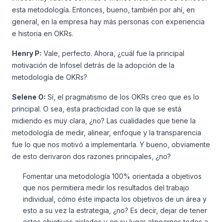
esta metodología. Entonces, bueno, también por ahí, en
general, en la empresa hay más personas con experiencia
e historia en OKRs.
Henry P:
Vale, perfecto. Ahora, ¿cuál fue la principal
motivación de Infosel detrás de la adopción de la
metodología de OKRs?
Selene O:
Sí, el pragmatismo de los OKRs creo que es lo
principal. O sea, esta practicidad con la que se está
midiendo es muy clara, ¿no? Las cualidades que tiene la
metodología de medir, alinear, enfoque y la transparencia
fue lo que nos motivó a implementarla. Y bueno, obviamente
de esto derivaron dos razones principales, ¿no?
Fomentar una metodología 100% orientada a objetivos
que nos permitiera medir los resultados del trabajo
individual, cómo éste impacta los objetivos de un área y
esto a su vez la estrategia, ¿no? Es decir, dejar de tener
estos objetivos aislados y en su lugar alinearnos todos a