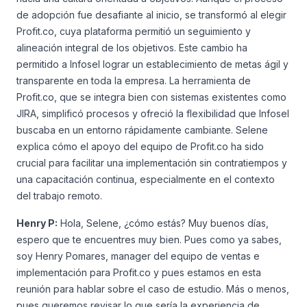
de adopción fue desafiante al inicio, se transformó al elegir
Profit.co, cuya plataforma permitió un seguimiento y
alineación integral de los objetivos. Este cambio ha
permitido a Infosel lograr un establecimiento de metas ágil y
transparente en toda la empresa. La herramienta de
Profit.co, que se integra bien con sistemas existentes como
JIRA, simplificó procesos y ofreció la flexibilidad que Infosel
buscaba en un entorno rápidamente cambiante. Selene
explica cómo el apoyo del equipo de Profit.co ha sido
crucial para facilitar una implementación sin contratiempos y
una capacitación continua, especialmente en el contexto
del trabajo remoto.
Henry P:
Hola, Selene, ¿cómo estás? Muy buenos días,
espero que te encuentres muy bien. Pues como ya sabes,
soy Henry Pomares, manager del equipo de ventas e
implementación para Profit.co y pues estamos en esta
reunión para hablar sobre el caso de estudio. Más o menos,
pues queremos revisar lo que sería la experiencia de