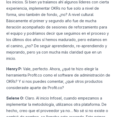
los inicios. Si bien ya traíamos ahí algunos líderes con cierta
experiencia, implementar OKRs no fue solo a nivel de
forma, sino también de fondo, ¿no? A nivel cultural.
Básicamente el primer y segundo año fue de mucha
iteración acompañado de sesiones de reforzamiento para
el equipo y podríamos decir que seguimos en el proceso y
los últimos dos años sí hemos madurado, pero estamos en
el camino, ¿no? De seguir aprendiendo, re-aprendiendo y
mejorando, pero ya con mucha más claridad que en un
inicio.
Henry P:
Vale, perfecto. Ahora, ¿qué te hizo elegir la
herramienta Profit.co como el software de administración de
OKRs? Y si nos puedes comentar, ¿qué otros productos
consideraste aparte de Profit.co?
Selene O:
Claro. Al inicio Infosel, cuando empezamos a
implementar la metodología, utilizamos otra plataforma. De
hecho, creo que el proveedor ya no… No sé si no existe o
cambió de nombre, se llamaba este ascendo. Este primer