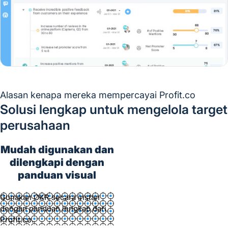
Alasan kenapa mereka mempercayai Profit.co
Solusi lengkap untuk mengelola target
perusahaan
Mudah digunakan dan
dilengkapi dengan
panduan visual
Gunakan OKR secara instan
dengan panduan lengkap dari
Profit.co.