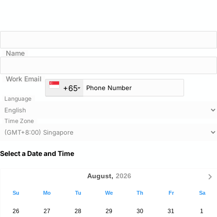
Name
Work Email
+65
Language
Time Zone
Select a Date and Time
August,
2026
Su
Mo
Tu
We
Th
Fr
Sa
26
27
28
29
30
31
1