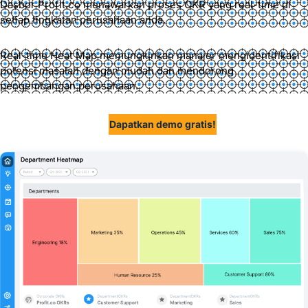
Dasbor Profit.co menawarkan proses OKR yang real-time di
setiap tingkatan perusahaan anda.
Real-time Heat Map memungkinkan manajer mengidentifikasi
potensi masalah dengan mudah dan mendorong
pengembangan perusahaan.
Dapatkan demo gratis!