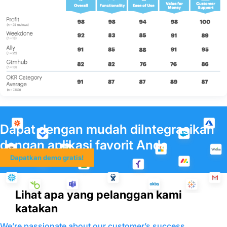
Dapat dengan mudah diIntegrasikan
dengan aplikasi favorit Anda
Dapatkan demo gratis!
Lihat apa yang pelanggan kami
katakan
We’re passionate about our customer’s success