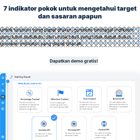
7 indikator pokok untuk mengetahui target
dan sasaran apapun
untuk sasaran yang dapat diukur, gunakan berbagai indikator
yang kami sediakan, dan untuk hasil yang tidak dapat diukur,
gunakan indikator yang dapat dilacak.
Dapatkan demo gratis!