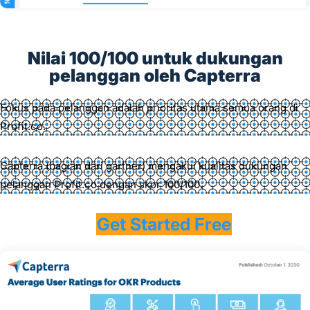
Nilai 100/100 untuk dukungan
pelanggan oleh Capterra
Fokus pada pelanggan adalah prioritas utama semua orang di
Profit.co.
Capterra (bagian dari gartner) mengakui kualitas dukungan
pelanggan Profit.co dengan skor 100/100.
Get Started Free