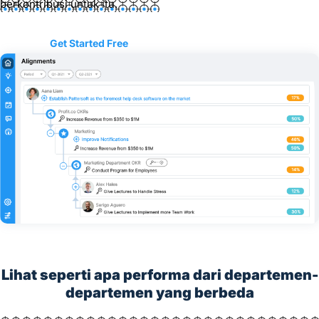
berkontribusi untuk itu.
Get Started Free
Lihat seperti apa performa dari departemen-
departemen yang berbeda