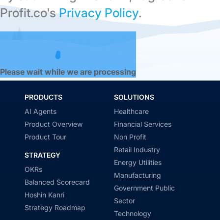
Profit.co's
Privacy Policy
.
Please wait while we are processing
PRODUCTS
SOLUTIONS
AI Agents
Healthcare
Product Overview
Financial Services
Product Tour
Non Profit
Retail Industry
STRATEGY
Energy Utilities
OKRs
Manufacturing
Balanced Scorecard
Government Public
Hoshin Kanri
Sector
Strategy Roadmap
Technology